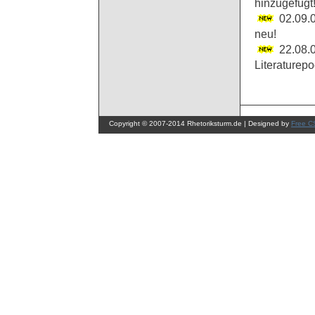
hinzugefügt
02.09.0
neu!
22.08.0
Literaturep
Copyright © 2007-2014 Rhetoriksturm.de | Designed by
Free C