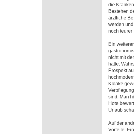
die Kranken
Bestehen de
ärztliche B
werden und 
noch teurer
Ein weiterer
gastronomis
nicht mit d
hatte. Wahr
Prospekt au
hochmoderne
Kloake gew
Verpflegung
sind. Man hö
Hotelbewert
Urlaub scha
Auf der and
Vorteile. E