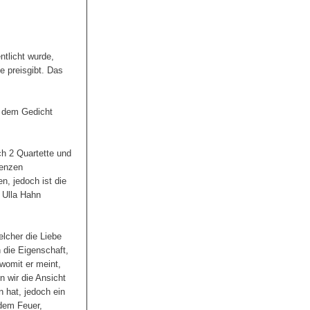
ntlicht wurde,
e preisgibt. Das
t dem Gedicht
ch 2 Quartette und
denzen
, jedoch ist die
 Ulla Hahn
elcher die Liebe
 die Eigenschaft,
 womit er meint,
n wir die Ansicht
 hat, jedoch ein
 dem Feuer,