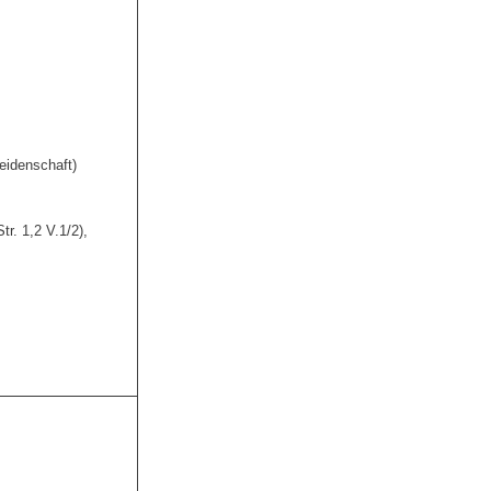
eidenschaft)
tr. 1,2 V.1/2),