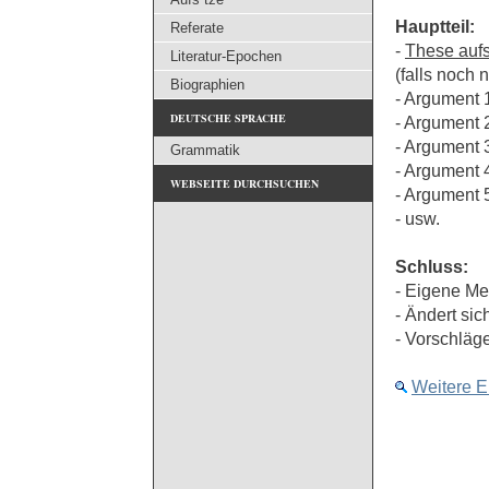
Hauptteil:
Referate
-
These aufs
Literatur-Epochen
(falls noch 
Biographien
- Argument 
DEUTSCHE SPRACHE
- Argument 
- Argument 
Grammatik
- Argument 
WEBSEITE DURCHSUCHEN
- Argument 
- usw.
Schluss:
- Eigene M
- Ändert sic
- Vorschläg
Weitere E